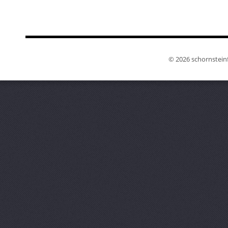
© 2026 schornsteinf