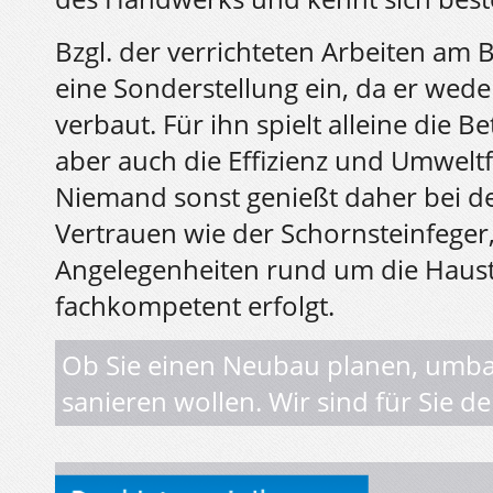
Bzgl. der verrichteten Arbeiten am
eine Sonderstellung ein, da er wede
verbaut. Für ihn spielt alleine die B
aber auch die Effizienz und Umweltf
Niemand sonst genießt daher bei de
Vertrauen wie der Schornsteinfeger,
Angelegenheiten rund um die Haus
fachkompetent erfolgt.
Ob Sie einen Neubau planen, umb
sanieren wollen. Wir sind für Sie d